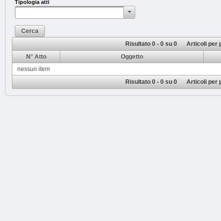
Tipologia atti
Cerca
Risultato 0 - 0 su 0
Articoli per
N° Atto
Oggetto
nessun item
Risultato 0 - 0 su 0
Articoli per