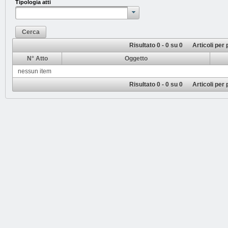
Tipologia atti
Cerca
Risultato 0 - 0 su 0
Articoli per
N° Atto
Oggetto
nessun item
Risultato 0 - 0 su 0
Articoli per