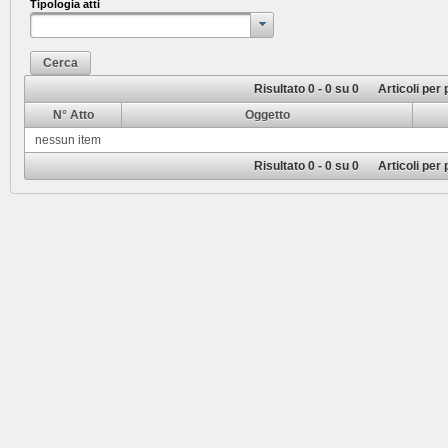
Tipologia atti
Cerca
Risultato 0 - 0 su 0
Articoli per
N° Atto
Oggetto
nessun item
Risultato 0 - 0 su 0
Articoli per